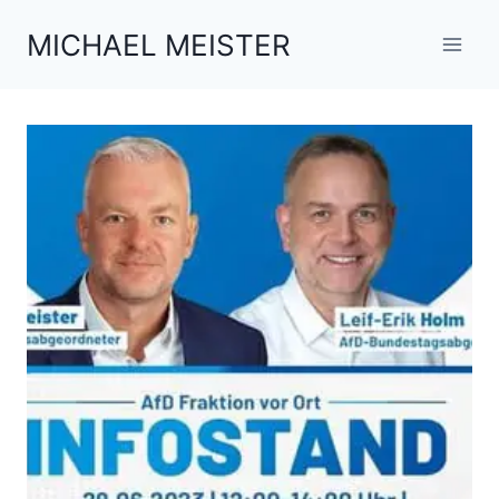
Zum
MICHAEL MEISTER
Inhalt
springen