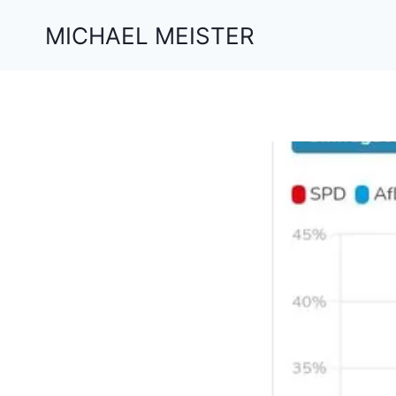
Zum
MICHAEL MEISTER
Inhalt
springen