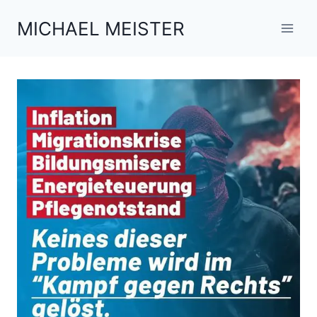
Zum
MICHAEL MEISTER
Inhalt
springen