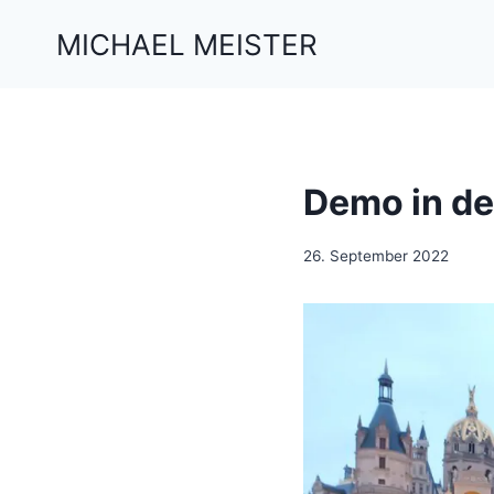
Zum
MICHAEL MEISTER
Inhalt
springen
Demo in de
26. September 2022