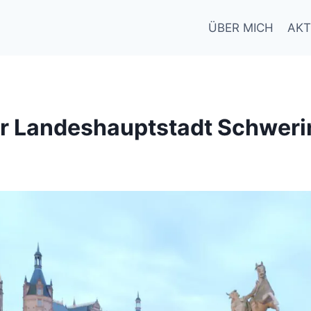
ÜBER MICH
AKT
r Landeshauptstadt Schweri