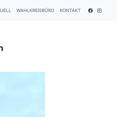
UELL
WAHLKREISBÜRO
KONTAKT
n