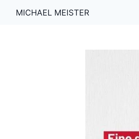
Zum
MICHAEL MEISTER
Inhalt
springen