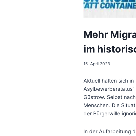
Mehr Migr
im histori
15. April 2023
Aktuell halten sich 
Asylbewerberstatus“ 
Güstrow. Selbst nach
Menschen. Die Situat
der Bürgerwille ignor
In der Aufarbeitung d