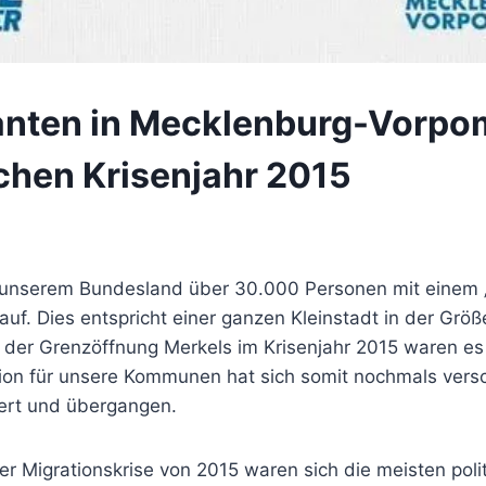
anten in Mecklenburg-Vorpo
schen Krisenjahr 2015
in unserem Bundesland über 30.000 Personen mit einem „
auf. Dies entspricht einer ganzen Kleinstadt in der Gr
 der Grenzöffnung Merkels im Krisenjahr 2015 waren es
ion für unsere Kommunen hat sich somit nochmals versc
iert und übergangen.
er Migrationskrise von 2015 waren sich die meisten poli