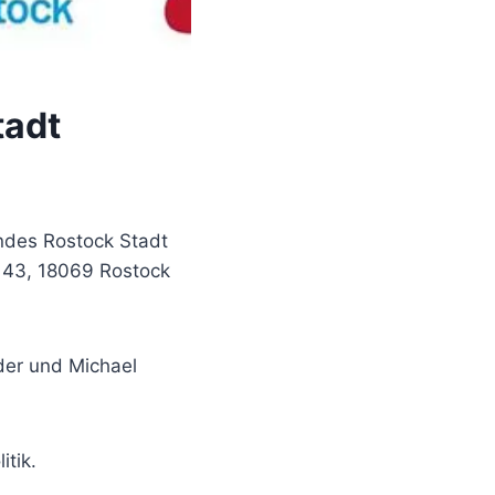
tadt
ndes Rostock Stadt
. 43, 18069 Rostock
der und Michael
tik.