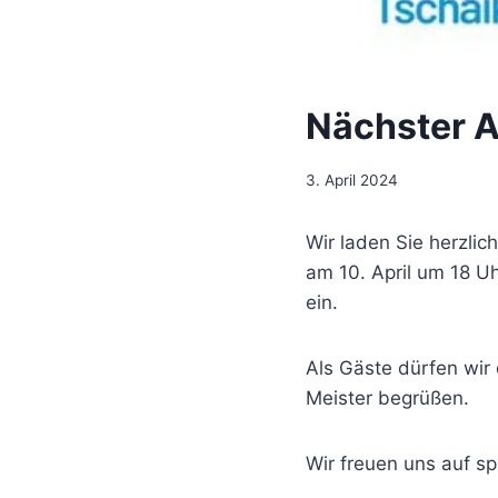
Nächster A
3. April 2024
Wir laden Sie herzli
am 10. April um 18 U
ein.
Als Gäste dürfen wi
Meister begrüßen.
Wir
freuen uns auf s