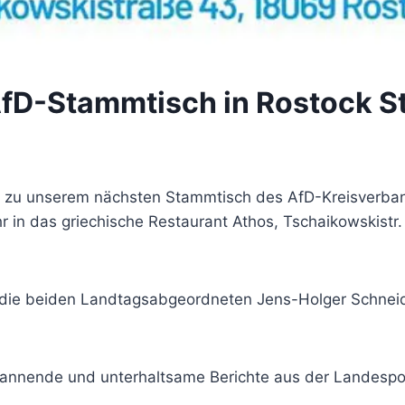
fD-Stammtisch in Rostock S
ch zu unserem nächsten Stammtisch des AfD-Kreisverba
hr in das griechische Restaurant Athos, Tschaikowskistr
r die beiden Landtagsabgeordneten Jens-Holger Schnei
pannende und unterhaltsame Berichte aus der Landespoli