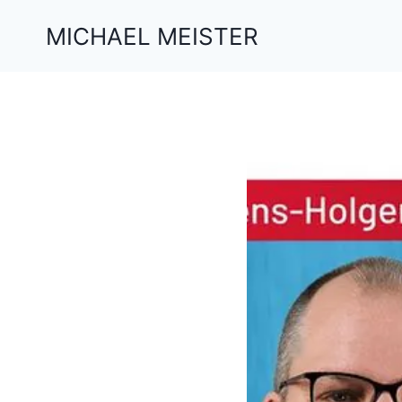
Zum
MICHAEL MEISTER
Inhalt
springen