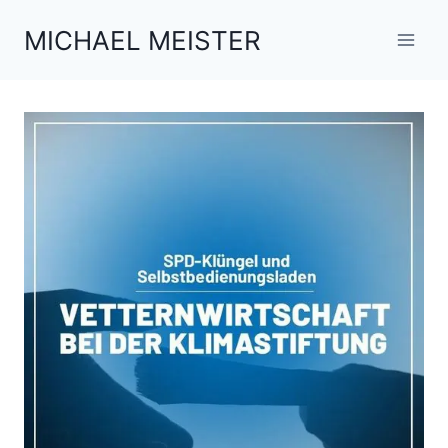
Zum
MICHAEL MEISTER
Inhalt
springen