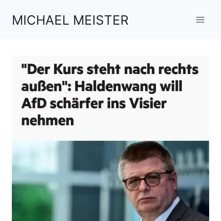
Zum
MICHAEL MEISTER
Inhalt
springen